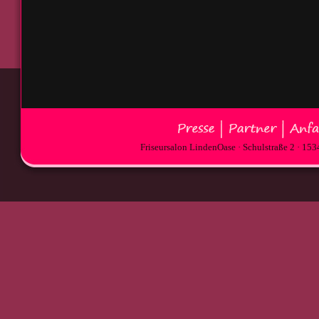
Friseursalon LindenOase · Schulstraße 2 · 15