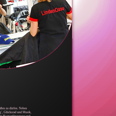
üßen zu dürfen. Neben
g`, Glücksrad und Musik,