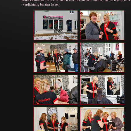
Kinderschminken sowie weiteren Überraschungen, konnte man sich kostenlos 
-verdichtung beraten lassen.