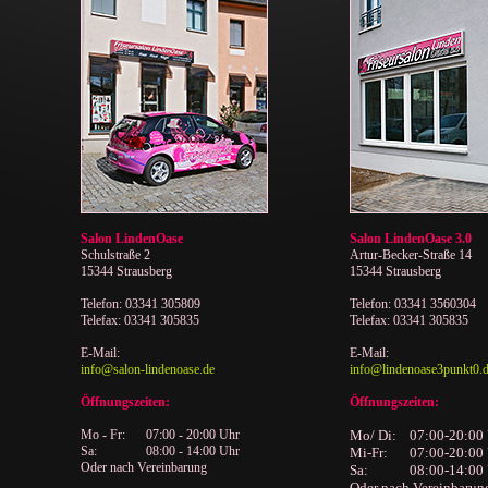
Salon LindenOase
Salon LindenOase 3.0
Schulstraße 2
Artur-Becker-Straße 14
15344 Strausberg
15344 Strausberg
Telefon: 03341
305809
Telefon: 03341 3560304
Telefax: 03341 305835
Telefax: 03341 305835
E-Mail:
E-Mail:
info@salon-lindenoase.de
info@lindenoase3punkt0.
Öffnungszeiten:
Öffnungszeiten:
Mo - Fr:
07:00 - 20:00 Uhr
Mo/ Di:
07:00-20:00
Sa:
08:00 - 14:00 Uhr
Mi-Fr:
07:00-20:00
Oder nach Vereinbarung
Sa:
08:00-14:00
Oder nach Vereinbarun