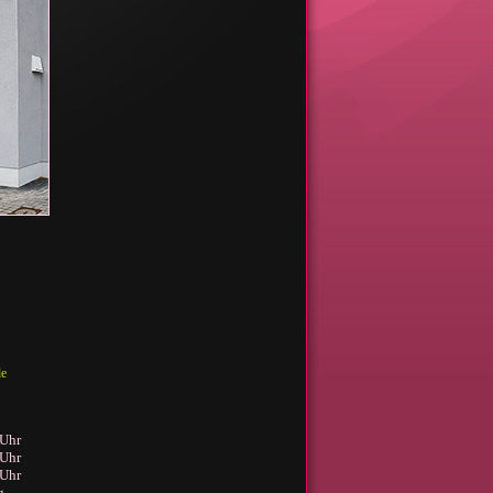
de
 Uhr
 Uhr
 Uhr
g