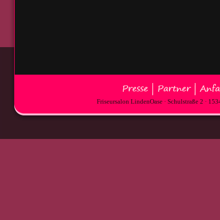
Friseursalon LindenOase · Schulstraße 2 · 15